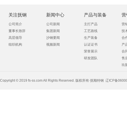
关注抚钢
新闻中心
产品与装备
营
公司简介
公司新闻
主打产品
营
董事长致辞
集团新闻
工艺路线
技
高层领导
沙钢要闻
生产装备
合
组织机构
视频新闻
认证证书
产
荣誉展示
合
研发团队
售
玖
Copyright © 2019 fs-ss.com All Rights Reserved. 版权所有·抚顺特钢
辽ICP备0600