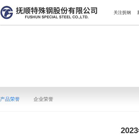
关注抚钢
产品荣誉
企业荣誉
202