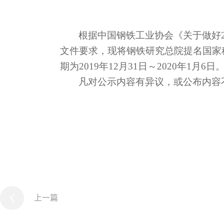
根据中国钢铁工业协会《关于做好2
文件要求，现将钢铁研究总院提名国家
期为2019年12月31日～2020年1月6日
凡对公示内容有异议，或公布内容
上一篇