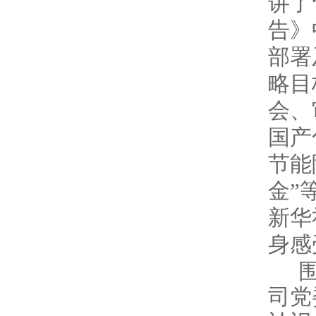
讲了
告》
部署
略目
会、
国产
节能
金”
新华
身感
司党