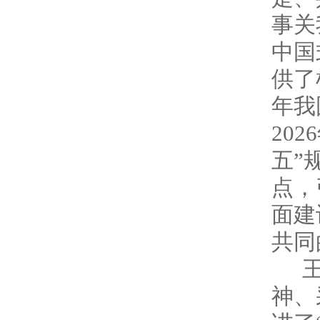
事关
中国
供了
年我
20
五”
点，
面建
共同
神、