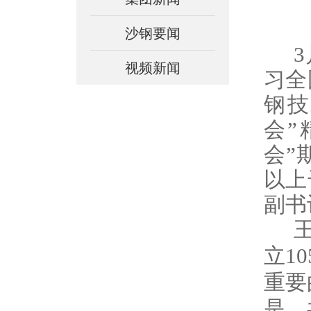
沙钢要闻
视频新闻
习
全
钢技
会”
会”
以上
副书
立1
重要
是、