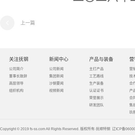
上一篇
关注抚钢
新闻中心
产品与装备
营
公司简介
公司新闻
主打产品
营
董事长致辞
集团新闻
工艺路线
技
高层领导
沙钢要闻
生产装备
合
组织机构
视频新闻
认证证书
产
荣誉展示
合
研发团队
售
玖
Copyright © 2019 fs-ss.com All Rights Reserved. 版权所有·抚顺特钢
辽ICP备0600