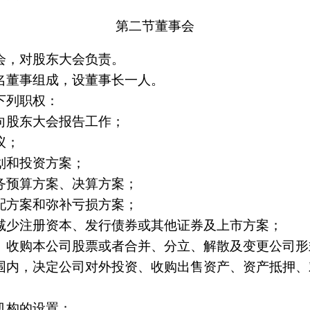
第二节董事会
会，对股东大会负责。
名董事组成，设董事长一人。
下列职权：
向股东大会报告工作；
议；
划和投资方案；
务预算方案、决算方案；
配方案和弥补亏损方案；
减少注册资本、发行债券或其他证券及上市方案；
、收购本公司股票或者合并、分立、解散及变更公司形
围内，决定公司对外投资、收购出售资产、资产抵押、
机构的设置；