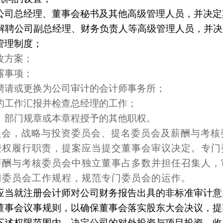
公司总经理、董事会秘书及其他高级管理人员，并决定
解聘公司副总经理、财务负责人等高级管理人员，并决
管理制度；
改方案；
露事项；
聘请或更换为公司审计的会计师事务所；
的工作汇报并检查总经理的工作；
、部门规章或本章程授予的其他职权。
员会，战略与投资委员会、提名委员会及薪酬与考核
授权履行职责，提案应当提交董事会审议决定。专门
薪酬与考核委员会中独立董事占多数并担任召集人，
门委员会工作规程，规范专门委员会的运作。
应当就注册会计师对公司财务报告出具的非标准审计意
董事会议事规则，以确保董事会落实股东大会决议，提
下述权限范围内，决定公司的对外投资与项目投资、收