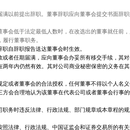
届满以前提出辞职。董事辞职应向董事会提交书面辞职
董事会低于法定最低人数时，在改选出的董事就任前，
，履行董事职务。
辞职自辞职报告送达董事会时生效。
效或者任期届满，应向董事会办妥所有移交手续，其对
在两年内仍然有效。其对公司商业秘密保密的义务在其
规定或者董事会的合法授权，任何董事不得以个人名义
三方会合理地认为该董事在代表公司或者董事会行事的
司职务时违反法律、行政法规、部门规章或本章程的规
按照法律、行政法规、中国证监会和证券交易所的有关