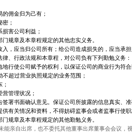
易的佣金归为己有；
秘密；
系损害公司利益；
部门规章及本章程规定的其他忠实义务。
收入，应当归公司所有；给公司造成损失的，应当承担
法律、行政法规和本章程，对公司负有下列勤勉义务：
勉地行使公司赋予的权利，以保证公司的商业行为符合
动不超过营业执照规定的业务范围；
东；
经营管理状况；
告签署书面确认意见。保证公司所披露的信息真实、准
提供有关情况和资料，不得妨碍监事会或者监事行使职
部门规章及本章程规定的其他勤勉义务。
未能亲自出席，也不委托其他董事出席董事会会议，