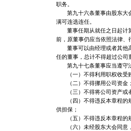
职务。
第九十六条
董事由股东大
满可连选连任。
董事任期从就任之日起计
前，原董事仍应当依照法律、
董事可以由经理或者其他
任的董事，总计不得超过公司
第九十七条
董事应当遵守
（一）不得利用职权收受
（二）不得挪用公司资金
（三）不得将公司资产或
（四）不得违反本章程的
供担保；
（五）不得违反本章程的
（六）未经股东大会同意