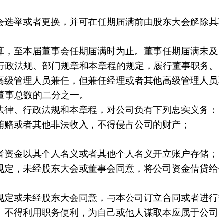
会选举或者更换，并可在任期届满前由股东大会解除其
算，至本届董事会任期届满时为止。董事任期届满未及
行政法规、部门规章和本章程的规定，履行董事职务。
高级管理人员兼任，但兼任经理或者其他高级管理人员
董事总数的二分之一。
法律、行政法规和本章程，对公司负有下列忠实义务：
贿赂或者其他非法收入，不得侵占公司的财产；
；
者资金以其个人名义或者其他个人名义开立账户存储；
规定，未经股东大会或董事会同意，将公司资金借贷给
规定或未经股东大会同意，与本公司订立合同或者进行
，不得利用职务便利，为自己或他人谋取本应属于公司