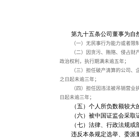
第九十五条公司董事为自
（一）无民事行为能力或者限
（二）因贪污、贿赂、侵占财
政治权利，执行期满未逾五年；
（三）担任破产清算的公司、
之日起未逾三年；
（四）担任因违法被吊销营业
日起未逾三年；
（五）个人所负数额较大
（六）被中国证监会采取
（七）法律、行政法规或
违反本条规定选举、委派