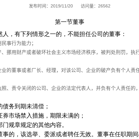
发布时间：2019/11/20
访问量：26562
第一节董事
然人，有下列情形之一的，不能担任公司的董事：
制民事行为能力；
产、挪用财产或者破坏社会主义市场经济秩序，被判处刑罚，执
企业的董事或者厂长、经理，对该公司、企业的破产负有个人责
执照、责令关闭的公司、企业的法定代表人，并负有个人责任的
的债务到期未清偿；
证券市场禁入措施，期限未满的；
部门规章规定的其他内容。
董事的，该选举、委派或者聘任无效。董事在任职期间