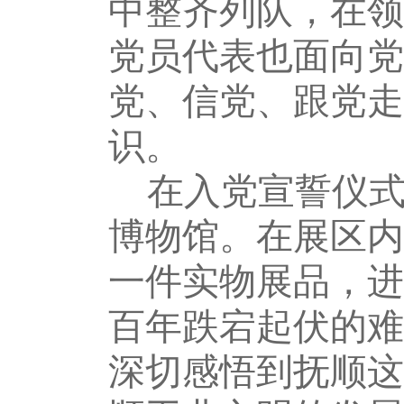
中整齐列队，在领
党员代表也面向党
党、信党、跟党走
识。
在入党宣誓仪
博物馆。在展区内
一件实物展品，进
百年跌宕起伏的难
深切感悟到抚顺这