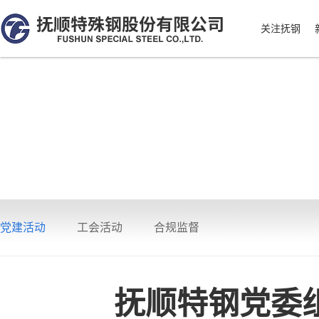
关注抚钢
党建活动
工会活动
合规监督
抚顺特钢党委