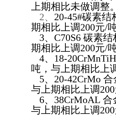
上期相比未做调整
2
、
20-45#
碳素结
期相比上调200元/
3
、
C70S6
碳素结
期相比上调200元/
4
、
18-20CrMnTi
吨，与上期相比上调2
5
、
20-42CrMo
合
与上期相比上调200
6
、
38CrMoAL
合
与上期相比上调200