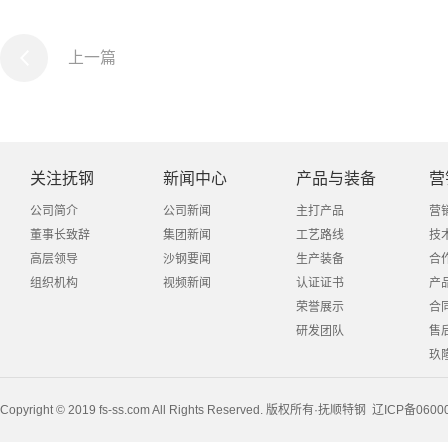
上一篇
关注抚钢
新闻中心
产品与装备
营
公司简介
公司新闻
主打产品
营
董事长致辞
集团新闻
工艺路线
技
高层领导
沙钢要闻
生产装备
合
组织机构
视频新闻
认证证书
产
荣誉展示
合
研发团队
售
玖
Copyright © 2019 fs-ss.com All Rights Reserved. 版权所有·抚顺特钢
辽ICP备0600