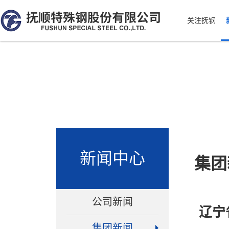
关注抚钢
新闻中心
集团
公司新闻
辽宁
集团新闻